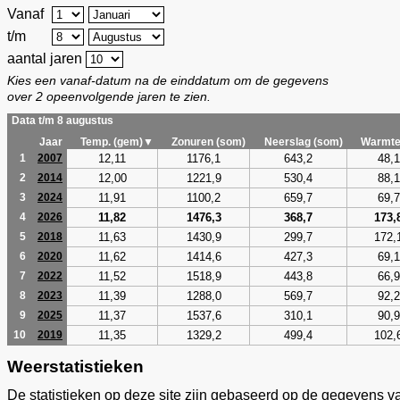
Vanaf
t/m
aantal jaren
Kies een vanaf-datum na de einddatum om de gegevens
over 2 opeenvolgende jaren te zien.
Data t/m 8 augustus
Jaar
Temp. (gem)▼
Zonuren (som)
Neerslag (som)
Warmte
12,11
1176,1
643,2
48,1
1
2007
12,00
1221,9
530,4
88,1
2
2014
11,91
1100,2
659,7
69,7
3
2024
11,82
1476,3
368,7
173,
4
2026
11,63
1430,9
299,7
172,
5
2018
11,62
1414,6
427,3
69,1
6
2020
11,52
1518,9
443,8
66,9
7
2022
11,39
1288,0
569,7
92,2
8
2023
11,37
1537,6
310,1
90,9
9
2025
11,35
1329,2
499,4
102,
10
2019
Weerstatistieken
De statistieken op deze site zijn gebaseerd op de gegevens v