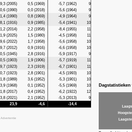
9,3 (2005)
0,5 (1969)
-5,7 (1962)
9,7 (2005)
-0,6 (196
0,6 (1990)
0,0 (2018)
-5,6 (1964)
9,5 (1957)
-1,4 (201
1,4 (1990)
0,8 (1969)
-4,9 (1964)
9,1 (2023)
-1,0 (201
8,1 (1916)
0,9 (1985)
-5,4 (1941)
10,9 (1990)
-0,7 (198
1,2 (2014)
2,2 (1958)
-8,4 (1955)
11,7 (2010)
-1,0 (195
1,9 (2025)
1,5 (1980)
-4,5 (1958)
11,0 (1990)
-1,1 (195
9,6 (2022)
1,7 (1958)
-5,6 (1958)
10,7 (2025)
-2,2 (195
9,7 (2012)
0,9 (1916)
-6,6 (1958)
10,5 (2023)
-2,1 (195
0,5 (1945)
2,8 (1916)
-5,9 (1917)
9,7 (2023)
-0,6 (201
0,5 (1903)
1,9 (1906)
-5,7 (1919)
11,3 (1981)
-0,2 (191
9,7 (1923)
2,3 (1919)
-6,7 (1901)
11,8 (2006)
-1,3 (190
0,7 (1923)
2,8 (1901)
-4,5 (1993)
10,4 (2006)
-1,5 (190
1,8 (1989)
3,6 (1952)
-5,3 (1901)
10,4 (1998)
-1,2 (190
Dagstatistieken
3,9 (1968)
0,1 (1952)
-5,5 (1969)
10,3 (2017)
-0,9 (195
1,8 (2017)
0,4 (1952)
-6,2 (1922)
12,6 (1998)
-0,4 (195
3,8 (2021)
2,1 (1952)
-5,3 (2013)
9,9 (2006)
0,4 (195
23,9
-4,6
-14,4
12,6
-7
Laags
Hoogste
Advertentie
Laagste