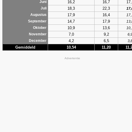
16,2
16,7
17,
Juni
18,3
22,3
Juli
17,
17,9
16,4
Augustus
17,
14,7
17,9
September
13,
10,9
13,6
Oktober
10,
7,0
9,2
November
6,
4,2
6,5
December
3,
Gemiddeld
10,54
11,20
11,
Advertentie