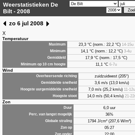
Weerstatistieken De
Bilt - 2008
zo 6 jul 2008
X
Temperatuur
23,3 °C (norm.: 22,2 °C)
14-15u
Maximum
14,1 °C (norm.: 12,2 °C)
3-4u
Minimum
17,9 °C (norm.: 17,5 °C)
Gemiddeld
11,1 °C
6-7u
Minimum op 10 cm hoogte
Wind
zuidzuidwest (205°)
Overheersende richting
3,6 m/s (13,0 km/u)
Gemiddelde snelheid
7,0 m/s (25,2 km/u)
11-12
Hoogste uurgemiddelde snelheid
14,0 m/s (50,4 km/u)
21-22
Hoogste stoot
Zon
6,0 uur
Duur
36%
Perc. van langst mogelijk
1794 J/cm² (207,6 W/m²)
Globale straling
05:27
Zon op
22:00
Zon onder