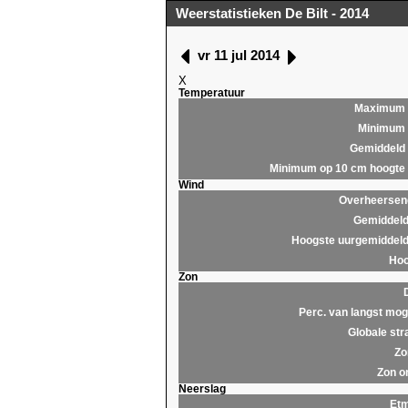
Weerstatistieken De Bilt - 2014
vr 11 jul 2014
X
Temperatuur
Maximum
Minimum
Gemiddeld
Minimum op 10 cm hoogte
Wind
Overheersend
Gemiddeld
Hoogste uurgemiddeld
Hoo
Zon
Perc. van langst moge
Globale str
Zo
Zon o
Neerslag
Et