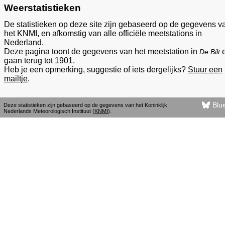
Weerstatistieken
De statistieken op deze site zijn gebaseerd op de gegevens v
het KNMI, en afkomstig van alle officiële meetstations in
Nederland.
Deze pagina toont de gegevens van het meetstation in
De Bilt
gaan terug tot 1901.
Heb je een opmerking, suggestie of iets dergelijks?
Stuur een
mailtje
.
Blu
Deze statistieken zijn gebaseerd op de gegevens van het Koninklijk
Nederlands Meteorologisch Instituut (
KNMI
).