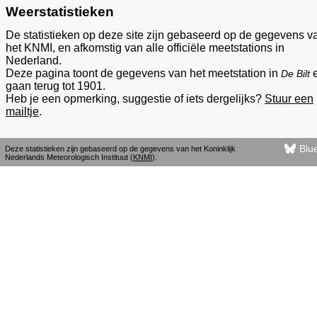
Weerstatistieken
De statistieken op deze site zijn gebaseerd op de gegevens v
het KNMI, en afkomstig van alle officiële meetstations in
Nederland.
Deze pagina toont de gegevens van het meetstation in
De Bilt
gaan terug tot 1901.
Heb je een opmerking, suggestie of iets dergelijks?
Stuur een
mailtje
.
Blu
Deze statistieken zijn gebaseerd op de gegevens van het Koninklijk
Nederlands Meteorologisch Instituut (
KNMI
).