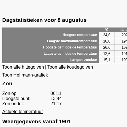
Dagstatistieken voor 8 augustus
°C
dat
34,6
20
Hoogste temperatuur
16,0
19
Laagste maximumtemperatuur
26,6
19
Hoogste gemiddelde temperatuur
12,6
19
Laagste gemiddelde temperatuur
15,1
19
Langste zonduur
Toon alle hittegolven
|
Toon alle koudegolven
Toon Hellmann-grafiek
Zon
Zon op:
06:11
Hoogste punt:
13:44
Zon onder:
21:17
Actuele temperatuur
Weergegevens vanaf 1901