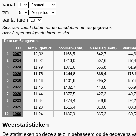
Vanaf
t/m
aantal jaren
Kies een vanaf-datum na de einddatum om de gegevens
over 2 opeenvolgende jaren te zien.
Data t/m 5 augustus
Jaar
Temp. (gem)▼
Zonuren (som)
Neerslag (som)
Warmte
12,02
1166,5
642,7
44,3
1
2007
11,92
1213,0
507,6
87,4
2
2014
11,79
1071,0
656,8
61,9
3
2024
11,75
1444,8
368,4
173,
4
2026
11,48
1401,8
295,2
157,
5
2018
11,45
1482,7
443,8
66,9
6
2022
11,44
1377,5
427,3
49,7
7
2020
11,34
1274,4
549,9
92,2
8
2023
11,28
1515,4
310,0
88,3
9
2025
11,24
1187,0
365,3
60,5
10
1990
Weerstatistieken
De statistieken op deze site zijn gebaseerd op de gegevens v