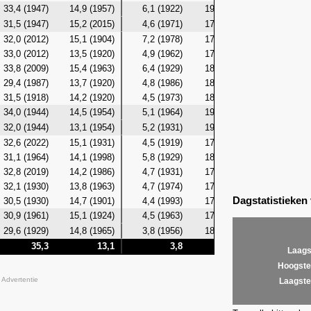
33,4 (1947)
14,9 (1957)
6,1 (1922)
19,1 (1932)
12,8 (19
31,5 (1947)
15,2 (2015)
4,6 (1971)
17,5 (2022)
13,2 (19
32,0 (2012)
15,1 (1904)
7,2 (1978)
17,0 (2004)
12,2 (19
33,0 (2012)
13,5 (1920)
4,9 (1962)
17,8 (1932)
11,0 (19
33,8 (2009)
15,4 (1963)
6,4 (1929)
18,9 (2020)
11,5 (19
29,4 (1987)
13,7 (1920)
4,8 (1986)
18,1 (2020)
10,8 (19
31,5 (1918)
14,2 (1920)
4,5 (1973)
18,9 (1997)
11,8 (19
34,0 (1944)
14,5 (1954)
5,1 (1964)
19,0 (1997)
11,3 (19
32,0 (1944)
13,1 (1954)
5,2 (1931)
19,2 (1997)
10,5 (19
32,6 (2022)
15,1 (1931)
4,5 (1919)
17,9 (1997)
11,9 (19
31,1 (1964)
14,1 (1998)
5,8 (1929)
18,3 (2001)
12,1 (19
32,8 (2019)
14,2 (1986)
4,7 (1931)
17,1 (2002)
12,0 (19
32,1 (1930)
13,8 (1963)
4,7 (1974)
17,7 (2016)
11,5 (19
Dagstatistieken
30,5 (1930)
14,7 (1901)
4,4 (1993)
17,9 (1930)
11,7 (19
30,9 (1961)
15,1 (1924)
4,5 (1963)
17,6 (1958)
11,2 (19
29,6 (1929)
14,8 (1965)
3,8 (1956)
18,4 (1958)
10,0 (19
35,3
13,1
3,8
21,5
Laags
Hoogste
Advertentie
Laagste