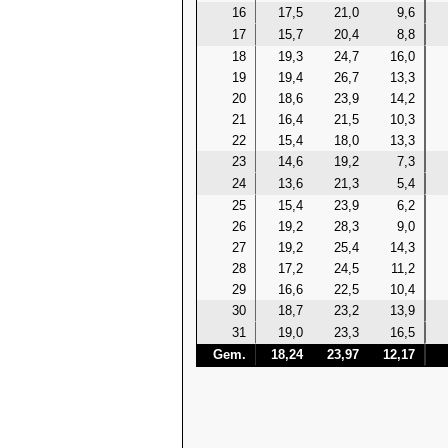
16
17,5
21,0
9,6
17
15,7
20,4
8,8
18
19,3
24,7
16,0
19
19,4
26,7
13,3
20
18,6
23,9
14,2
21
16,4
21,5
10,3
22
15,4
18,0
13,3
23
14,6
19,2
7,3
24
13,6
21,3
5,4
25
15,4
23,9
6,2
26
19,2
28,3
9,0
27
19,2
25,4
14,3
28
17,2
24,5
11,2
29
16,6
22,5
10,4
30
18,7
23,2
13,9
31
19,0
23,3
16,5
Gem.
18,24
23,97
12,17