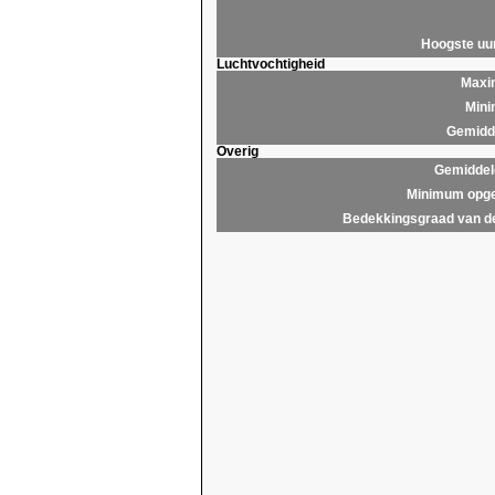
Hoogste u
Luchtvochtigheid
Maxim
Mini
Gemidde
Overig
Gemiddel
Minimum opge
Bedekkingsgraad van d