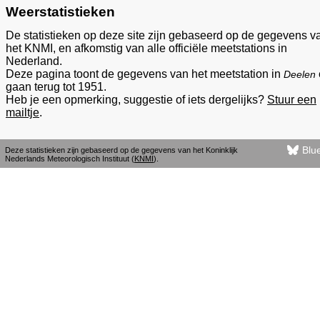
Weerstatistieken
De statistieken op deze site zijn gebaseerd op de gegevens v
het KNMI, en afkomstig van alle officiële meetstations in
Nederland.
Deze pagina toont de gegevens van het meetstation in
Deelen
gaan terug tot 1951.
Heb je een opmerking, suggestie of iets dergelijks?
Stuur een
mailtje
.
Blu
Deze statistieken zijn gebaseerd op de gegevens van het Koninklijk
Nederlands Meteorologisch Instituut (
KNMI
).