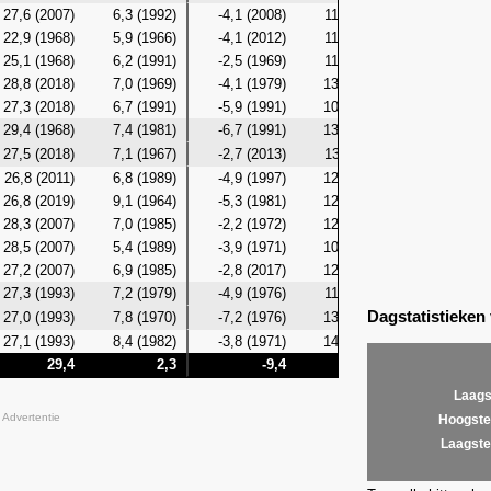
27,6 (2007)
6,3 (1992)
-4,1 (2008)
11,0 (2003)
2,2 (19
22,9 (1968)
5,9 (1966)
-4,1 (2012)
11,3 (1983)
3,4 (19
25,1 (1968)
6,2 (1991)
-2,5 (1969)
11,4 (1968)
1,7 (19
28,8 (2018)
7,0 (1969)
-4,1 (1979)
13,4 (1988)
2,3 (19
27,3 (2018)
6,7 (1991)
-5,9 (1991)
10,7 (1968)
1,0 (19
29,4 (1968)
7,4 (1981)
-6,7 (1991)
13,3 (1968)
3,1 (19
27,5 (2018)
7,1 (1967)
-2,7 (2013)
13,6 (2011)
3,5 (19
26,8 (2011)
6,8 (1989)
-4,9 (1997)
12,2 (1971)
1,6 (19
26,8 (2019)
9,1 (1964)
-5,3 (1981)
12,7 (1993)
3,2 (20
28,3 (2007)
7,0 (1985)
-2,2 (1972)
12,7 (1995)
3,5 (20
28,5 (2007)
5,4 (1989)
-3,9 (1971)
10,8 (2009)
3,4 (19
27,2 (2007)
6,9 (1985)
-2,8 (2017)
12,4 (2007)
3,7 (19
27,3 (1993)
7,2 (1979)
-4,9 (1976)
11,2 (2004)
2,7 (19
Dagstatistieken
27,0 (1993)
7,8 (1970)
-7,2 (1976)
13,7 (1993)
3,4 (19
27,1 (1993)
8,4 (1982)
-3,8 (1971)
14,4 (1993)
5,2 (19
29,4
2,3
-9,4
14,4
-
Laags
Advertentie
Hoogste
Laagste