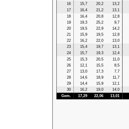
16
15,7
20,2
13,2
17
16,4
21,2
13,1
18
16,4
20,8
12,8
19
19,3
25,2
9,7
20
19,5
22,9
14,2
21
15,9
19,5
12,8
22
16,2
22,0
13,0
23
15,4
19,7
13,1
24
15,7
19,3
12,4
25
15,3
20,5
11,0
26
12,1
15,5
8,5
27
13,0
17,3
7,7
28
14,6
18,9
11,7
29
14,4
15,9
12,1
30
16,2
19,0
14,0
Gem.
17,29
22,06
13,01