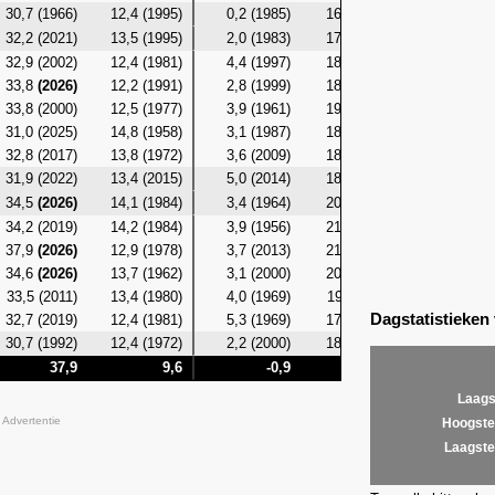
30,7 (1966)
12,4 (1995)
0,2 (1985)
16,0 (1986)
9,2 (19
32,2 (2021)
13,5 (1995)
2,0 (1983)
17,9 (1986)
9,4 (19
32,9 (2002)
12,4 (1981)
4,4 (1997)
18,2 (2021)
10,0 (19
33,8
(2026)
12,2 (1991)
2,8 (1999)
18,6 (2023)
10,3 (19
33,8 (2000)
12,5 (1977)
3,9 (1961)
19,7 (2000)
9,7 (19
31,0 (2025)
14,8 (1958)
3,1 (1987)
18,4
(2026)
10,2 (19
32,8 (2017)
13,8 (1972)
3,6 (2009)
18,0 (1983)
9,8 (19
31,9 (2022)
13,4 (2015)
5,0 (2014)
18,4 (2016)
10,8 (19
34,5
(2026)
14,1 (1984)
3,4 (1964)
20,0 (2005)
11,1 (19
34,2 (2019)
14,2 (1984)
3,9 (1956)
21,7
(2026)
10,8 (19
37,9
(2026)
12,9 (1978)
3,7 (2013)
21,0
(2026)
11,0 (19
34,6
(2026)
13,7 (1962)
3,1 (2000)
20,4
(2026)
10,6 (19
33,5 (2011)
13,4 (1980)
4,0 (1969)
19,1 (2011)
11,0 (19
Dagstatistieken
32,7 (2019)
12,4 (1981)
5,3 (1969)
17,4 (1987)
10,6 (19
30,7 (1992)
12,4 (1972)
2,2 (2000)
18,0 (1992)
10,4 (19
37,9
9,6
-0,9
21,7
Laags
Advertentie
Hoogste
Laagste