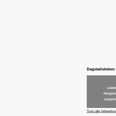
Dagstatistieken
Laags
Hoogste
Laagste
Toon alle hittegolve