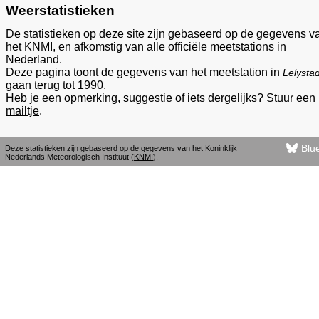
Weerstatistieken
De statistieken op deze site zijn gebaseerd op de gegevens v
het KNMI, en afkomstig van alle officiële meetstations in
Nederland.
Deze pagina toont de gegevens van het meetstation in
Lelysta
gaan terug tot 1990.
Heb je een opmerking, suggestie of iets dergelijks?
Stuur een
mailtje
.
Blu
Deze statistieken zijn gebaseerd op de gegevens van het Koninklijk
Nederlands Meteorologisch Instituut (
KNMI
).