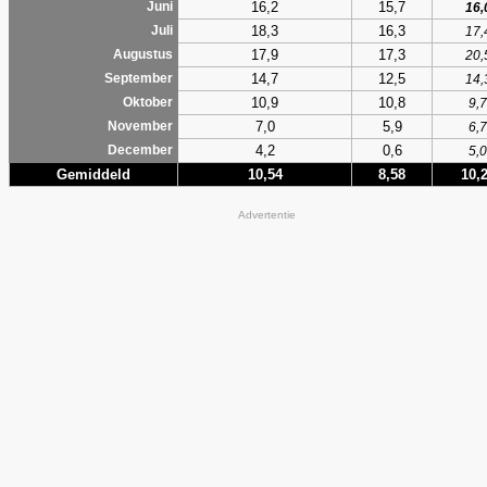
16,2
15,7
Juni
16,
18,3
16,3
Juli
17,
17,9
17,3
Augustus
20,
14,7
12,5
September
14,
10,9
10,8
Oktober
9,7
7,0
5,9
November
6,7
4,2
0,6
December
5,0
Gemiddeld
10,54
8,58
10,
Advertentie