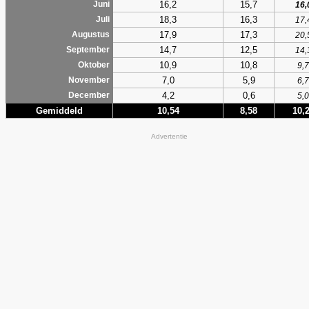
16,2
15,7
Juni
16,
18,3
16,3
Juli
17,
17,9
17,3
Augustus
20,
14,7
12,5
September
14,
10,9
10,8
Oktober
9,7
7,0
5,9
November
6,7
4,2
0,6
December
5,0
Gemiddeld
10,54
8,58
10,
Advertentie