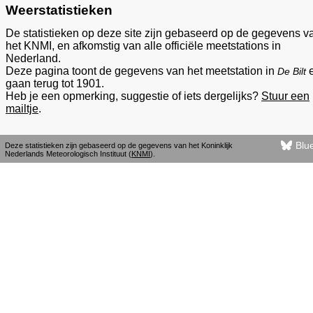
Weerstatistieken
De statistieken op deze site zijn gebaseerd op de gegevens v
het KNMI, en afkomstig van alle officiële meetstations in
Nederland.
Deze pagina toont de gegevens van het meetstation in
De Bilt
gaan terug tot 1901.
Heb je een opmerking, suggestie of iets dergelijks?
Stuur een
mailtje
.
Blu
Deze statistieken zijn gebaseerd op de gegevens van het Koninklijk
Nederlands Meteorologisch Instituut (
KNMI
).