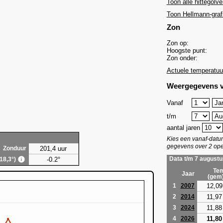
Toon alle hittegolve
Toon Hellmann-graf
Zon
Zon op:
Hoogste punt:
Zon onder:
Actuele temperatuu
Weergegevens v
Vanaf
t/m
aantal jaren
Kies een vanaf-dat
gegevens over 2 ope
201,4 uur
Zonduur
-0.2°
Data t/m 7 augustu
(18,3°)
Tem
Jaar
(gem
12,09
1
2007
11,97
2
2014
11,88
3
2024
11,80
4
2026