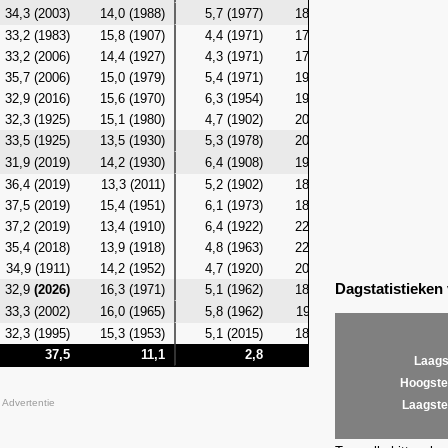
34,3 (2003)
14,0 (1988)
5,7 (1977)
18,9 (2003)
12,4 (19
33,2 (1983)
15,8 (1907)
4,4 (1971)
17,8 (1976)
11,7 (19
33,2 (2006)
14,4 (1927)
4,3 (1971)
17,8 (1921)
12,3 (19
35,7 (2006)
15,0 (1979)
5,4 (1971)
19,6 (1972)
12,6 (19
32,9 (2016)
15,6 (1970)
6,3 (1954)
19,6 (2006)
12,4 (19
32,3 (1925)
15,1 (1980)
4,7 (1902)
20,0 (1972)
12,2 (19
33,5 (1925)
13,5 (1930)
5,3 (1978)
20,4 (1925)
11,6 (19
31,9 (2019)
14,2 (1930)
6,4 (1908)
19,1 (2014)
12,2 (19
36,4 (2019)
13,3 (2011)
5,2 (1902)
18,7 (1969)
12,4 (20
37,5 (2019)
15,4 (1951)
6,1 (1973)
18,7 (1994)
13,1 (19
37,2 (2019)
13,4 (1910)
6,4 (1922)
22,3 (2019)
12,2 (19
35,4 (2018)
13,9 (1918)
4,8 (1963)
22,4 (2018)
12,2 (19
34,9 (1911)
14,2 (1952)
4,7 (1920)
20,1 (2008)
11,4 (19
Dagstatistieken
32,9
(2026)
16,3 (1971)
5,1 (1962)
18,4 (1948)
12,9 (19
33,3 (2002)
16,0 (1965)
5,8 (1962)
19,4 (1911)
12,6 (19
32,3 (1995)
15,3 (1953)
5,1 (2015)
18,3 (1982)
12,6 (19
37,5
11,1
2,8
22,4
1
Laags
Hoogste
Advertentie
Laagste