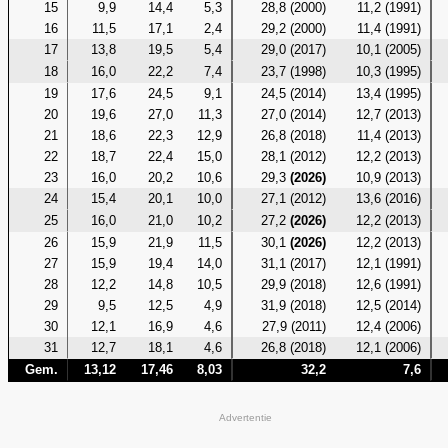
15
9,9
14,4
5,3
28,8 (2000)
11,2 (1991)
16
11,5
17,1
2,4
29,2 (2000)
11,4 (1991)
17
13,8
19,5
5,4
29,0 (2017)
10,1 (2005)
18
16,0
22,2
7,4
23,7 (1998)
10,3 (1995)
19
17,6
24,5
9,1
24,5 (2014)
13,4 (1995)
20
19,6
27,0
11,3
27,0 (2014)
12,7 (2013)
21
18,6
22,3
12,9
26,8 (2018)
11,4 (2013)
22
18,7
22,4
15,0
28,1 (2012)
12,2 (2013)
23
16,0
20,2
10,6
29,3
(2026)
10,9 (2013)
24
15,4
20,1
10,0
27,1 (2012)
13,6 (2016)
25
16,0
21,0
10,2
27,2
(2026)
12,2 (2013)
26
15,9
21,9
11,5
30,1
(2026)
12,2 (2013)
27
15,9
19,4
14,0
31,1 (2017)
12,1 (1991)
28
12,2
14,8
10,5
29,9 (2018)
12,6 (1991)
29
9,5
12,5
4,9
31,9 (2018)
12,5 (2014)
30
12,1
16,9
4,6
27,9 (2011)
12,4 (2006)
31
12,7
18,1
4,6
26,8 (2018)
12,1 (2006)
Gem.
13,12
17,46
8,03
32,2
7,6
Advertentie