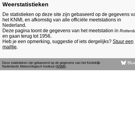
Weerstatistieken
De statistieken op deze site zijn gebaseerd op de gegevens v
het KNMI, en afkomstig van alle officiële meetstations in
Nederland.
Deze pagina toont de gegevens van het meetstation in
Rotter
en gaan terug tot 1956.
Heb je een opmerking, suggestie of iets dergelijks?
Stuur een
mailtje
.
Blu
Deze statistieken zijn gebaseerd op de gegevens van het Koninklijk
Nederlands Meteorologisch Instituut (
KNMI
).