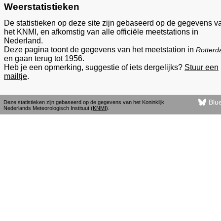
Weerstatistieken
De statistieken op deze site zijn gebaseerd op de gegevens v
het KNMI, en afkomstig van alle officiële meetstations in
Nederland.
Deze pagina toont de gegevens van het meetstation in
Rotter
en gaan terug tot 1956.
Heb je een opmerking, suggestie of iets dergelijks?
Stuur een
mailtje
.
Blu
Deze statistieken zijn gebaseerd op de gegevens van het Koninklijk
Nederlands Meteorologisch Instituut (
KNMI
).