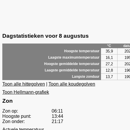
Dagstatistieken voor 8 augustus
°C
dat
35,9
20
Hoogste temperatuur
16,1
19
Laagste maximumtemperatuur
27,2
20
Hoogste gemiddelde temperatuur
12,8
19
Laagste gemiddelde temperatuur
13,7
19
Langste zonduur
Toon alle hittegolven
|
Toon alle koudegolven
Toon Hellmann-grafiek
Zon
Zon op:
06:11
Hoogste punt:
13:44
Zon onder:
21:17
Actuele temperatuur