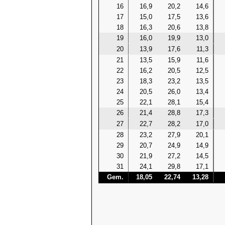
16
16,9
20,2
14,6
17
15,0
17,5
13,6
18
16,3
20,6
13,8
19
16,0
19,9
13,0
20
13,9
17,6
11,3
21
13,5
15,9
11,6
22
16,2
20,5
12,5
23
18,3
23,2
13,5
24
20,5
26,0
13,4
25
22,1
28,1
15,4
26
21,4
28,8
17,3
27
22,7
28,2
17,0
28
23,2
27,9
20,1
29
20,7
24,9
14,9
30
21,9
27,2
14,5
31
24,1
29,8
17,1
Gem.
18,05
22,74
13,28