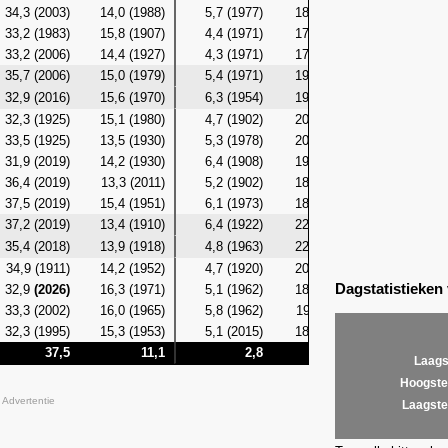
34,3 (2003)
14,0 (1988)
5,7 (1977)
18,9 (2003)
12,4 (19
33,2 (1983)
15,8 (1907)
4,4 (1971)
17,8 (1976)
11,7 (19
33,2 (2006)
14,4 (1927)
4,3 (1971)
17,8 (1921)
12,3 (19
35,7 (2006)
15,0 (1979)
5,4 (1971)
19,6 (1972)
12,6 (19
32,9 (2016)
15,6 (1970)
6,3 (1954)
19,6 (2006)
12,4 (19
32,3 (1925)
15,1 (1980)
4,7 (1902)
20,0 (1972)
12,2 (19
33,5 (1925)
13,5 (1930)
5,3 (1978)
20,4 (1925)
11,6 (19
31,9 (2019)
14,2 (1930)
6,4 (1908)
19,1 (2014)
12,2 (19
36,4 (2019)
13,3 (2011)
5,2 (1902)
18,7 (1969)
12,4 (20
37,5 (2019)
15,4 (1951)
6,1 (1973)
18,7 (1994)
13,1 (19
37,2 (2019)
13,4 (1910)
6,4 (1922)
22,3 (2019)
12,2 (19
35,4 (2018)
13,9 (1918)
4,8 (1963)
22,4 (2018)
12,2 (19
34,9 (1911)
14,2 (1952)
4,7 (1920)
20,1 (2008)
11,4 (19
Dagstatistieken
32,9
(2026)
16,3 (1971)
5,1 (1962)
18,4 (1948)
12,9 (19
33,3 (2002)
16,0 (1965)
5,8 (1962)
19,4 (1911)
12,6 (19
32,3 (1995)
15,3 (1953)
5,1 (2015)
18,3 (1982)
12,6 (19
37,5
11,1
2,8
22,4
1
Laags
Hoogste
Advertentie
Laagste